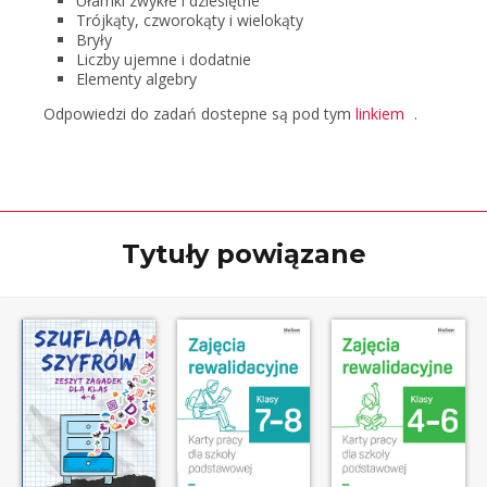
Ułamki zwykłe i dziesiętne
Trójkąty, czworokąty i wielokąty
Bryły
Liczby ujemne i dodatnie
Elementy algebry
Odpowiedzi do zadań dostepne są pod tym
linkiem
.
Tytuły powiązane