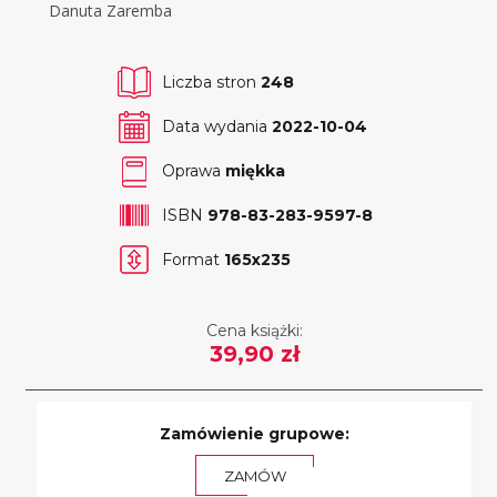
Danuta Zaremba
Liczba stron
248
Data wydania
2022-10-04
Oprawa
miękka
ISBN
978-83-283-9597-8
Format
165x235
Cena książki:
39,90 zł
Zamówienie grupowe:
ZAMÓW