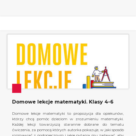
Domowe lekcje matematyki. Klasy 4-6
Domowe lekcje matematyki to propozycja dla opiekunów,
którzy chcą pomóc dzieciom w zrozumieniu matematyki.
Każdej lekcji towarzyszą starannie dobrane do tematu
ćwiczenia, za pomocą których autorka pokazuje, w jaki sposób
rozmawiać z podopiecznym i jakie pytania mu zadawać, aby