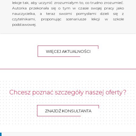
lekcje tak, aby uczynić zrozumiałym to, co trudno zrozumieć.
Autorka przekonała się o tym w czasie swojej pracy jako
nauczycielka, a teraz swoimi pomysłami dzieli się z
czytelnikami, proponując scenariusze lekcji w szkole
podstawowej.
WIĘCEJ AKTUALNOŚCI
Chcesz poznać szczegóły naszej oferty?
ZNAJDŹ KONSULTANTA