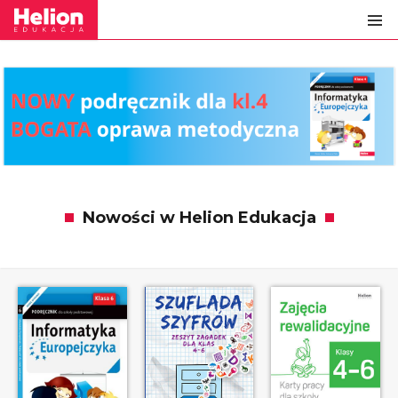
Nowości w Helion Edukacja