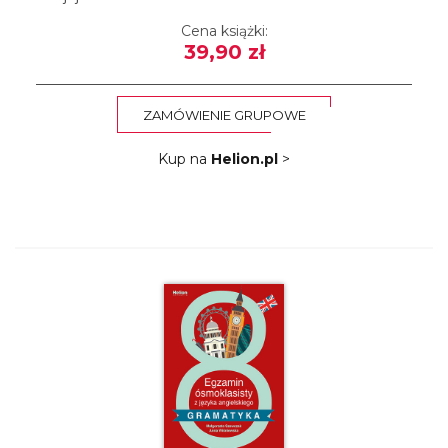
Cena książki:
39,90 zł
ZAMÓWIENIE GRUPOWE
Kup na
Helion.pl
>