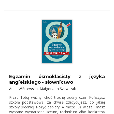
Egzamin ósmoklasisty z języka
angielskiego - słownictwo
Anna Wiśniewska, Małgorzata Szewczak
Przed Tobą ważny, choć trochę trudny czas. Kończysz
szkołę podstawową, za chwilę zdecydujesz, do jakiej
szkoły średniej złożyć papiery. A może już wiesz i masz
wybrane wymarzone liceum, technikum albo konkretną