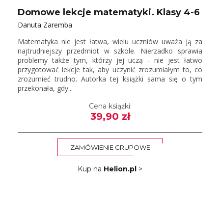
Domowe lekcje matematyki. Klasy 4-6
Danuta Zaremba
Matematyka nie jest łatwa, wielu uczniów uważa ją za
najtrudniejszy przedmiot w szkole. Nierzadko sprawia
problemy także tym, którzy jej uczą - nie jest łatwo
przygotować lekcje tak, aby uczynić zrozumiałym to, co
zrozumieć trudno. Autorka tej książki sama się o tym
przekonała, gdy...
Cena książki:
39,90 zł
ZAMÓWIENIE GRUPOWE
Kup na
Helion.pl
>