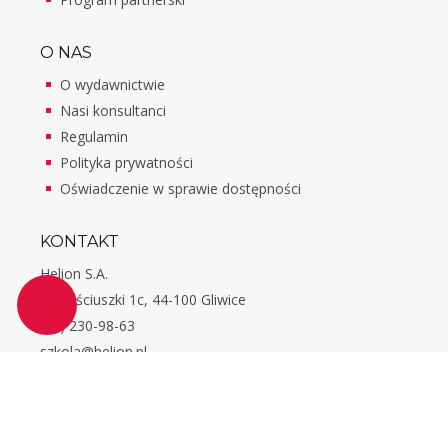
O NAS
O wydawnictwie
Nasi konsultanci
Regulamin
Polityka prywatności
Oświadczenie w sprawie dostępności
KONTAKT
Helion S.A.
ul. Kościuszki 1c, 44-100 Gliwice
(32) 230-98-63
szkola@helion.pl