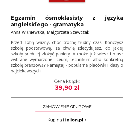
Egzamin ósmoklasisty z języka
angielskiego - gramatyka
Anna Wiśniewska, Małgorzata Szewczak
Przed Tobą ważny, choć trochę trudny czas. Kończysz
szkołę podstawową, za chwilę zdecydujesz, do jakiej
szkoły średniej złożyć papiery. A może już wiesz i masz
wybrane wymarzone liceum, technikum albo konkretną
szkołę branżową? Pamiętaj - popularne placówki i klasy o
najciekawszych...
Cena książki:
39,90 zł
ZAMÓWIENIE GRUPOWE
Kup na
Helion.pl
>