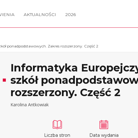
IENIA
AKTUALNOŚCI
2026
szkół ponadpodstawowych. Zakres rozszerzony. Część 2
Informatyka Europejczy
szkół ponadpodstawow
rozszerzony. Część 2
Karolina Antkowiak
Liczba stron
Data wydania