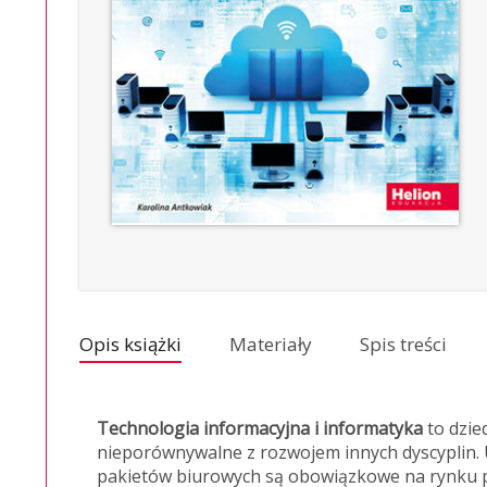
Opis książki
Materiały
Spis treści
Technologia informacyjna i informatyka
to dzie
nieporównywalne z rozwojem innych dyscyplin. 
pakietów biurowych są obowiązkowe na rynku pr