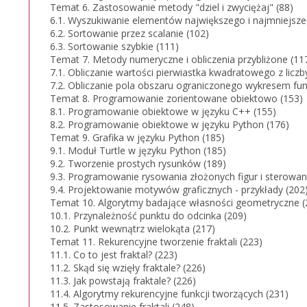
Temat 6. Zastosowanie metody "dziel i zwyciężaj" (88)
6.1. Wyszukiwanie elementów największego i najmniejsze
6.2. Sortowanie przez scalanie (102)
6.3. Sortowanie szybkie (111)
Temat 7. Metody numeryczne i obliczenia przybliżone (11
7.1. Obliczanie wartości pierwiastka kwadratowego z licz
7.2. Obliczanie pola obszaru ograniczonego wykresem funk
Temat 8. Programowanie zorientowane obiektowo (153)
8.1. Programowanie obiektowe w języku C++ (155)
8.2. Programowanie obiektowe w języku Python (176)
Temat 9. Grafika w języku Python (185)
9.1. Moduł Turtle w języku Python (185)
9.2. Tworzenie prostych rysunków (189)
9.3. Programowanie rysowania złożonych figur i sterowa
9.4. Projektowanie motywów graficznych - przykłady (202
Temat 10. Algorytmy badające własności geometryczne (
10.1. Przynależność punktu do odcinka (209)
10.2. Punkt wewnątrz wielokąta (217)
Temat 11. Rekurencyjne tworzenie fraktali (223)
11.1. Co to jest fraktal? (223)
11.2. Skąd się wzięły fraktale? (226)
11.3. Jak powstają fraktale? (226)
11.4. Algorytmy rekurencyjne funkcji tworzących (231)
11.5. Zastosowanie fraktali (248)