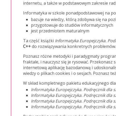
internetu, a także w podstawowym zakresie rad
Informatyka w szkole ponadpodstawowej na p
bazuje na wiedzy, którą zdobywa się na poz
przygotowuje do studiów informatycznych
jest przedmiotem maturalnym
Ta część książki
Informatyka Europejczyka. Pod
C++
do rozwiązywania konkretnych problemów.
Poznasz różne metodyki i paradygmaty programo
fraktale, i nauczysz się je rysować. Przekonas
internetową aplikację bazodanową i udoskonal
wiedzy o plikach cookies i o sesjach. Poznasz t
W skład kompletnego pakietu edukacyjnego dla
Informatyka Europejczyka. Podręcznik dla
Informatyka Europejczyka. Podręcznik dla
Informatyka Europejczyka. Podręcznik dla
Informatyka Europejczyka. Podręcznik dla 