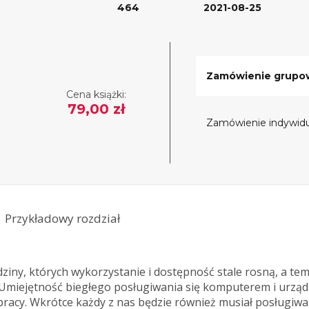
464
2021-08-25
Zamówienie grupo
Cena książki:
79,00 zł
Zamówienie indywidu
Przykładowy rozdział
dziny, których wykorzystanie i dostępność stale rosną, a te
Umiejętność biegłego posługiwania się komputerem i urząd
acy. Wkrótce każdy z nas będzie również musiał posługiwać