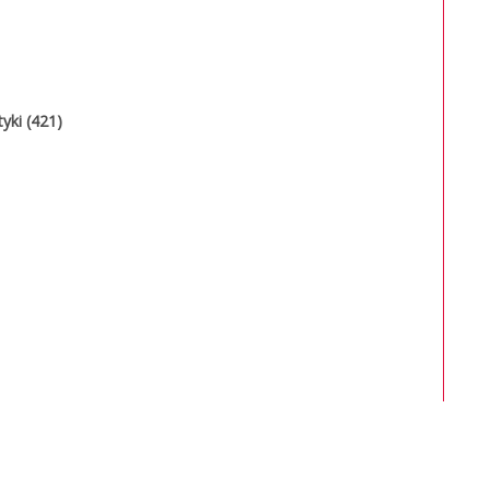
yki (421)