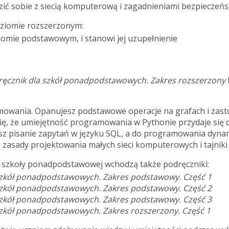
zić sobie z siecią komputerową i zagadnieniami bezpieczeń
oziomie rozszerzonym:
iomie podstawowym, i stanowi jej uzupełnienie
ręcznik dla szkół ponadpodstawowych. Zakres rozszerzony
wania. Opanujesz podstawowe operacje na grafach i zastosu
z się, że umiejętność programowania w Pythonie przydaje się
isz pisanie zapytań w języku SQL, a do programowania dyn
eż zasady projektowania małych sieci komputerowych i tajnik
 szkoły ponadpodstawowej wchodzą także podręczniki:
 szkół ponadpodstawowych. Zakres podstawowy. Część 1
 szkół ponadpodstawowych. Zakres podstawowy. Część 2
 szkół ponadpodstawowych. Zakres podstawowy. Część 3
szkół ponadpodstawowych. Zakres rozszerzony. Część 1