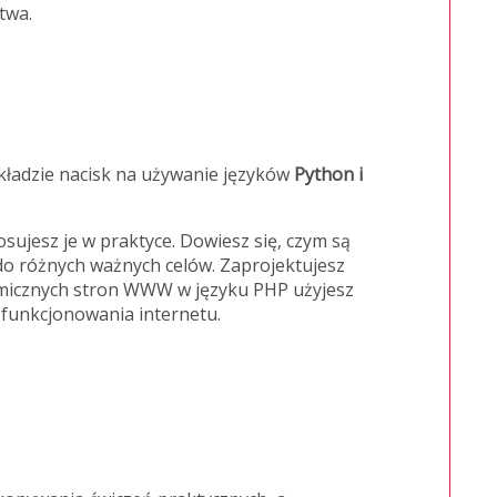
stwa.
kładzie nacisk na używanie języków
Python i
jesz je w praktyce. Dowiesz się, czym są
 do różnych ważnych celów. Zaprojektujesz
amicznych stron WWW w języku PHP użyjesz
i funkcjonowania internetu.