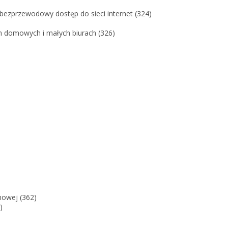
 bezprzewodowy dostęp do sieci internet (324)
h domowych i małych biurach (326)
nowej (362)
)