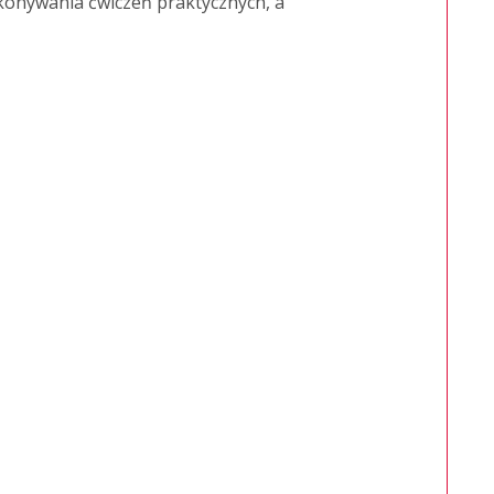
konywania ćwiczeń praktycznych, a