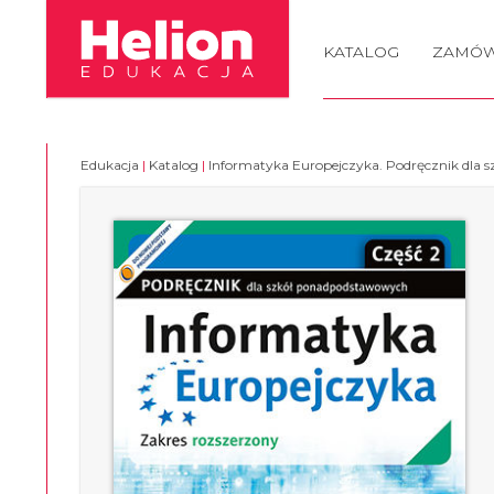
KATALOG
ZAMÓW
Edukacja
|
Katalog
|
Informatyka Europejczyka. Podręcznik dla 