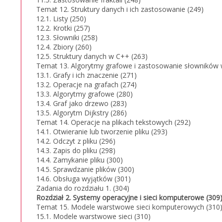
Temat 12. Struktury danych i ich zastosowanie (249)
12.1. Listy (250)
12.2. Krotki (257)
12.3. Słowniki (258)
12.4. Zbiory (260)
12.5. Struktury danych w C++ (263)
Temat 13. Algorytmy grafowe i zastosowanie słowników 
13.1. Grafy i ich znaczenie (271)
13.2. Operacje na grafach (274)
13.3. Algorytmy grafowe (280)
13.4. Graf jako drzewo (283)
13.5. Algorytm Dijkstry (286)
Temat 14. Operacje na plikach tekstowych (292)
14.1. Otwieranie lub tworzenie pliku (293)
14.2. Odczyt z pliku (296)
14.3. Zapis do pliku (298)
14.4. Zamykanie pliku (300)
14.5. Sprawdzanie plików (300)
14.6. Obsługa wyjątków (301)
Zadania do rozdziału 1. (304)
Rozdział 2. Systemy operacyjne i sieci komputerowe (309
Temat 15. Modele warstwowe sieci komputerowych (310
15.1. Modele warstwowe sieci (310)