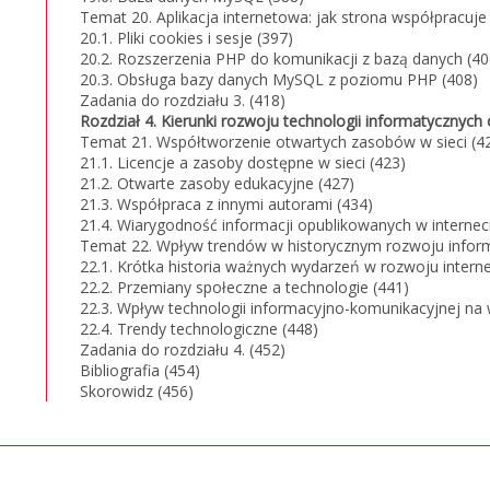
Temat 20. Aplikacja internetowa: jak strona współpracuje
20.1. Pliki cookies i sesje (397)
20.2. Rozszerzenia PHP do komunikacji z bazą danych (40
20.3. Obsługa bazy danych MySQL z poziomu PHP (408)
Zadania do rozdziału 3. (418)
Rozdział 4. Kierunki rozwoju technologii informatycznych
Temat 21. Współtworzenie otwartych zasobów w sieci (4
21.1. Licencje a zasoby dostępne w sieci (423)
21.2. Otwarte zasoby edukacyjne (427)
21.3. Współpraca z innymi autorami (434)
21.4. Wiarygodność informacji opublikowanych w internec
Temat 22. Wpływ trendów w historycznym rozwoju inform
22.1. Krótka historia ważnych wydarzeń w rozwoju interne
22.2. Przemiany społeczne a technologie (441)
22.3. Wpływ technologii informacyjno-komunikacyjnej na 
22.4. Trendy technologiczne (448)
Zadania do rozdziału 4. (452)
Bibliografia (454)
Skorowidz (456)