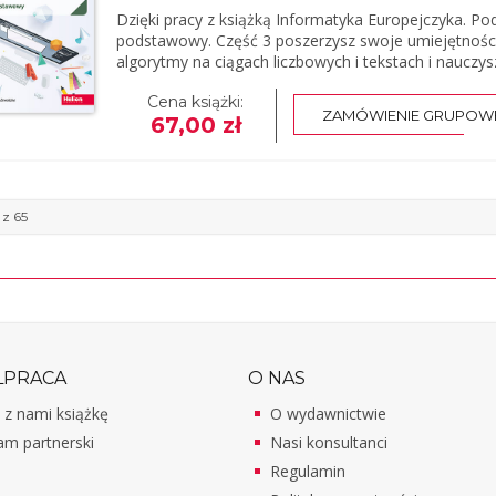
Dzięki pracy z książką Informatyka Europejczyka. P
podstawowy. Część 3 poszerzysz swoje umiejętnoś
algorytmy na ciągach liczbowych i tekstach i nauczysz
Cena książki:
ZAMÓWIENIE GRUPOW
67,00 zł
 z 65
PRACA
O NAS
 z nami książkę
O wydawnictwie
am partnerski
Nasi konsultanci
Regulamin