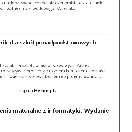
do nauki w zawodach technik ekonomista oraz technik
 kształcenia zawodowego. Materiał...
nik dla szkół ponadpodstawowych.
odręcznik dla szkół ponadpodstawowych. Zakres
e rozwiązywać problemy z użyciem komputera. Poznasz
będzie świetnym wprowadzeniem do programowania....
Kup na
Helion.pl
>
E
enia maturalne z informatyki. Wydanie