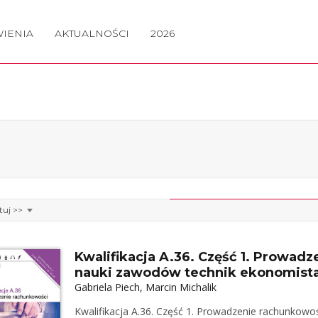
IENIA
AKTUALNOŚCI
2026
Kwalifikacja A.36. Część 1. Prowad
nauki zawodów technik ekonomista
Gabriela Piech, Marcin Michalik
Kwalifikacja A.36. Część 1. Prowadzenie rachunkowo