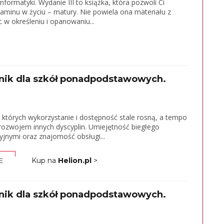
formatyki. Wydanie III to książka, która pozwoli Ci
minu w życiu – matury. Nie powiela ona materiału z
 w określeniu i opanowaniu...
nik dla szkół ponadpodstawowych.
, których wykorzystanie i dostępność stale rosną, a tempo
rozwojem innych dyscyplin. Umiejętność biegłego
yjnymi oraz znajomość obsługi...
Kup na
Helion.pl
>
E
nik dla szkół ponadpodstawowych.