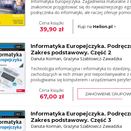
Informatyka Europejczyka. Zagadnienia maturalne z in
znakomicie przygotować się do najważniejszego egza
podręcznika do informatyki, ale raczej oferuje pomoc
Cena książki:
Kup na
Helion.pl
>
39,90 zł
Informatyka Europejczyka. Podręcz
Zakres podstawowy. Część 2
Danuta Korman, Grażyna Szabłowicz-Zawadzka
Technologia informacyjna i informatyka to dziedziny
zachodzących w nich zmian jest nieporównywalne z 
posługiwania się komputerem i urządzeniami peryfer
Cena książki:
ZAMÓWIENIE GRUPOW
67,00 zł
Informatyka Europejczyka. Podręcz
Zakres podstawowy. Część 3
Danuta Korman, Grażyna Szabłowicz-Zawadzka