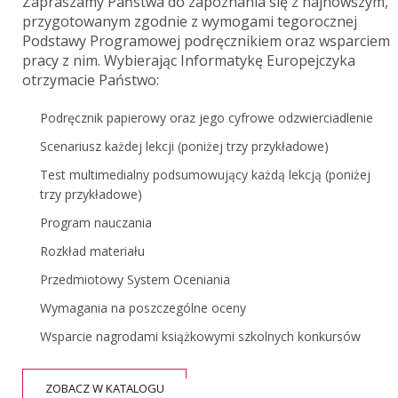
Zapraszamy Państwa do zapoznania się z najnowszym,
przygotowanym zgodnie z wymogami tegorocznej
Podstawy Programowej podręcznikiem oraz wsparciem
pracy z nim. Wybierając Informatykę Europejczyka
otrzymacie Państwo:
Podręcznik papierowy oraz jego cyfrowe odzwierciadlenie
Scenariusz każdej lekcji (poniżej trzy przykładowe)
Test multimedialny podsumowujący każdą lekcją (poniżej
trzy przykładowe)
Program nauczania
Rozkład materiału
Przedmiotowy System Oceniania
Wymagania na poszczególne oceny
Wsparcie nagrodami książkowymi szkolnych konkursów
ZOBACZ W KATALOGU