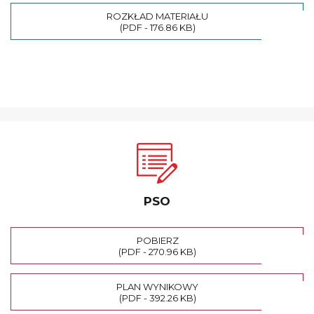
ROZKŁAD MATERIAŁU
(PDF - 176.86 KB)
PSO
POBIERZ
(PDF - 270.96 KB)
PLAN WYNIKOWY
(PDF - 392.26 KB)